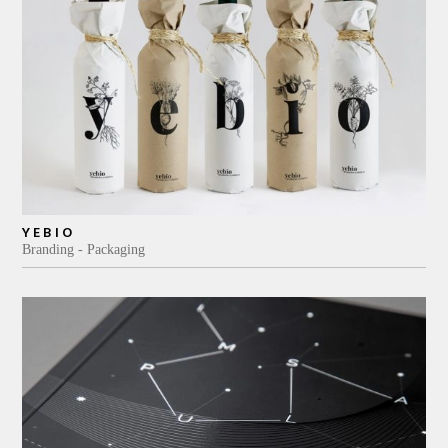
YEBIO
Branding
Packaging