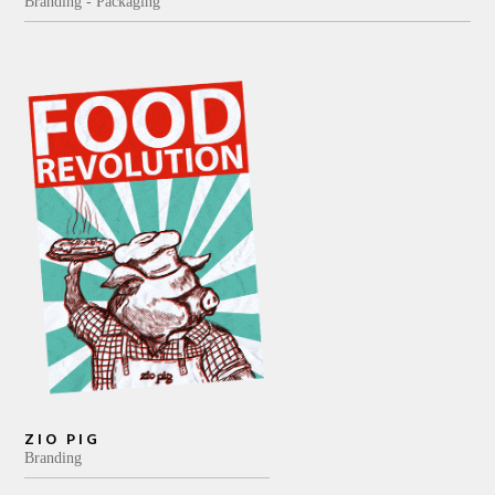
Branding
Packaging
ZIO PIG
Branding