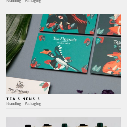
Branding
Packaging
TEA SINENSIS
Branding
Packaging