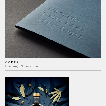
COBER
Branding
Naming
Web