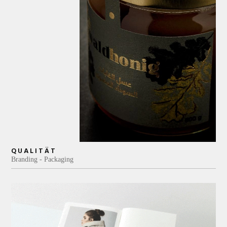
QUALITÄT
Branding
Packaging