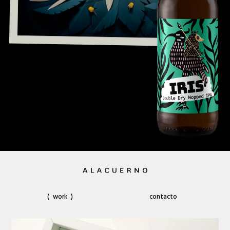
work
contacto