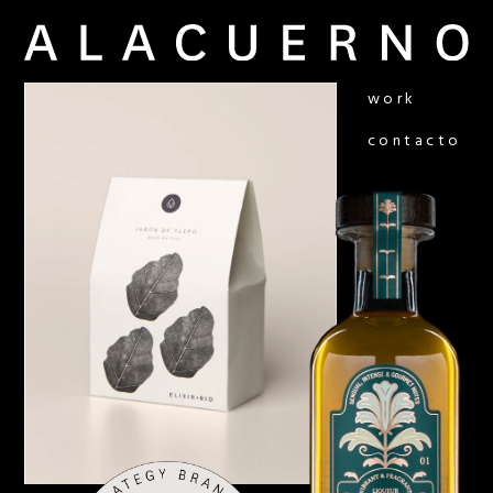
work
contacto